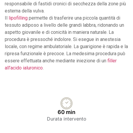
responsabile di fastidi cronici di secchezza della zone più
esterna della vulva.
Il
lipofilling
permette di trasferire una piccola quantità di
tessuto adiposo a livello delle grandi labbra, ridonando un
aspetto giovanile e di conicità in maniera naturale. La
procedura è pressoché indolore. Si esegue in anestesia
locale, con regime ambulatoriale. La guarigione è rapida e la
ripresa funzionale è precoce. La medesima procedura può
essere effettuata anche mediante iniezione di un
filler
all’acido ialuronico
.
60 min
Durata intervento