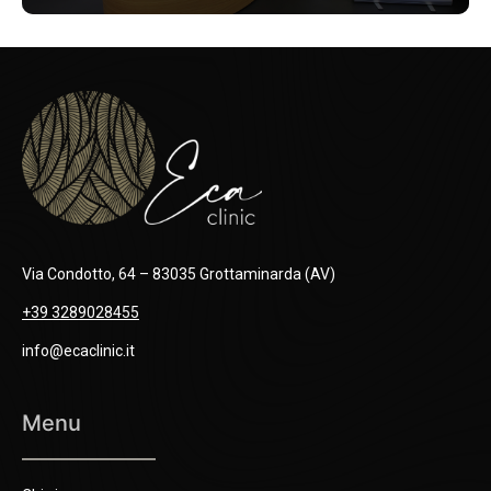
Via Condotto, 64 – 83035 Grottaminarda (AV)
+39 3289028455
info@ecaclinic.it
Menu