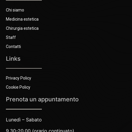
Chi siamo
Medicina estetica
Chirurgia estetica
Staff
Contatti
Links
Privacy Policy
Cookie Policy
Prenota un appuntamento
Lunedì – Sabato
9.30-20.00 (orario continuato)