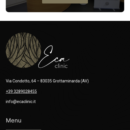
Via Condotto, 64 – 83035 Grottaminarda (AV)
+39 3289028455
info@ecaclinic.it
Menu