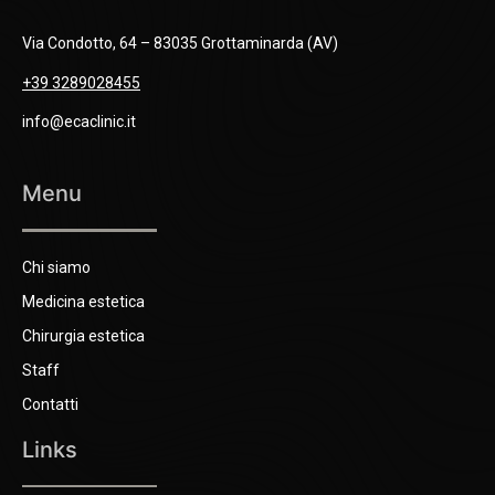
Via Condotto, 64 – 83035 Grottaminarda (AV)
+39 3289028455
info@ecaclinic.it
Menu
Chi siamo
Medicina estetica
Chirurgia estetica
Staff
Contatti
Links