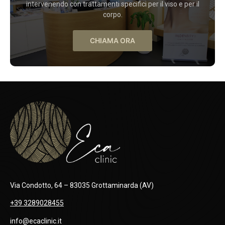
intervenendo con trattamenti specifici per il viso e per il
corpo.
CHIAMA ORA
Via Condotto, 64 – 83035 Grottaminarda (AV)
+39 3289028455
info@ecaclinic.it